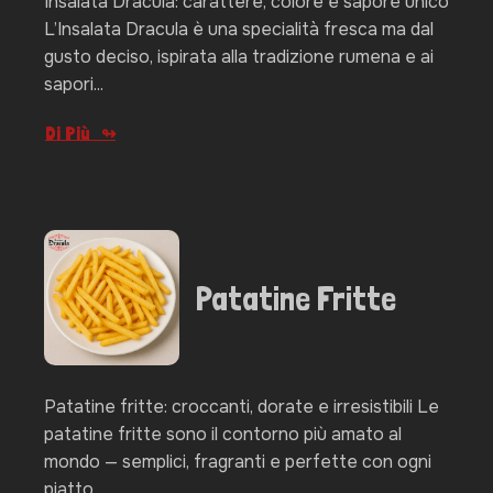
Insalata Dracula: carattere, colore e sapore unico
L’Insalata Dracula è una specialità fresca ma dal
gusto deciso, ispirata alla tradizione rumena e ai
sapori...
Di Più
Patatine Fritte
Patatine fritte: croccanti, dorate e irresistibili Le
patatine fritte sono il contorno più amato al
mondo — semplici, fragranti e perfette con ogni
piatto....