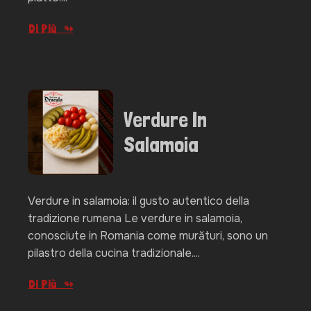
Di Più
Verdure In
Salamoia
Verdure in salamoia: il gusto autentico della
tradizione rumena Le verdure in salamoia,
conosciute in Romania come murături, sono un
pilastro della cucina tradizionale....
Di Più