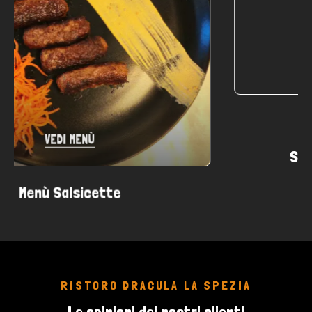
VEDI MENÙ
Sarmale / Involtini Di Verza
RISTORO DRACULA LA SPEZIA
Le opinioni dei nostri clienti