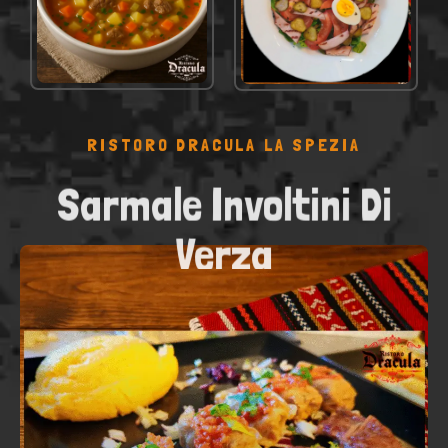
VEDI NEL MENÙ
VEDI NEL MENÙ
RISTORO DRACULA LA SPEZIA
Sarmale Involtini Di
Verza