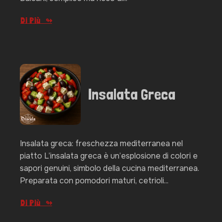
Di Più
Insalata Greca
Insalata greca: freschezza mediterranea nel
piatto L’insalata greca è un’esplosione di colori e
sapori genuini, simbolo della cucina mediterranea.
Preparata con pomodori maturi, cetrioli...
Di Più