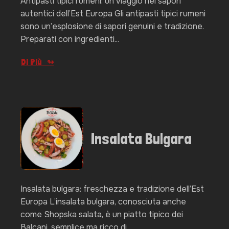
Antipasti tipici rumeni: un viaggio nei sapori
autentici dell’Est Europa Gli antipasti tipici rumeni
sono un’esplosione di sapori genuini e tradizione.
Preparati con ingredienti...
Di Più
Insalata Bulgara
Insalata bulgara: freschezza e tradizione dell’Est
Europa L’insalata bulgara, conosciuta anche
come Shopska salata, è un piatto tipico dei
Balcani, semplice ma ricco di...