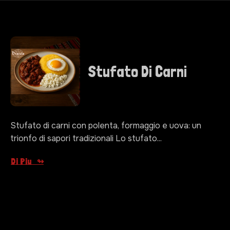
Stufato Di Carni
Stufato di carni con polenta, formaggio e uova: un
trionfo di sapori tradizionali Lo stufato...
Di Piu