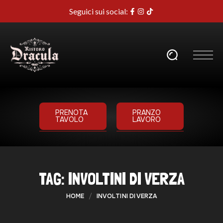
Seguici sui social:
PRENOTA
PRANZO
TAVOLO
LAVORO
TAG:
INVOLTINI DI VERZA
HOME
INVOLTINI DI VERZA