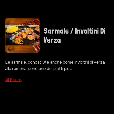
Sarmale / Involtini Di
Verza
Le sarmale, conosciute anche come involtini di verza
alla rumena, sono uno dei piatti più...
Di Piu