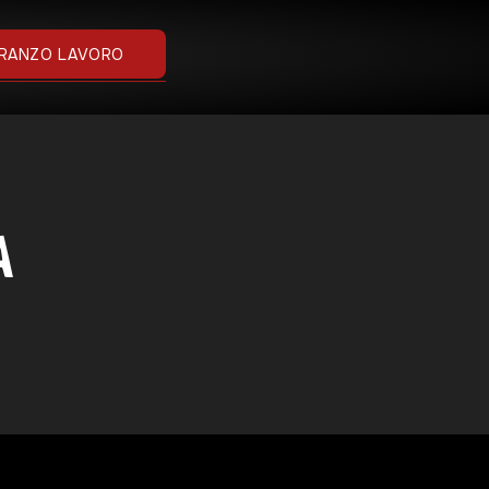
RANZO LAVORO
A