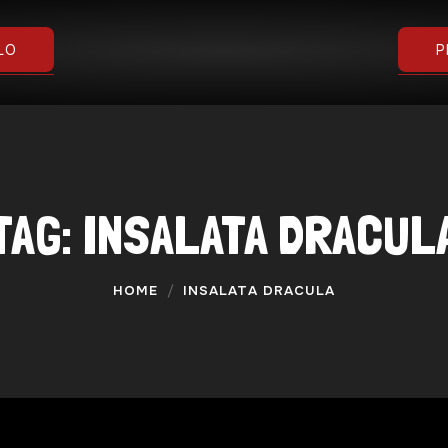
DOMANDE
LO
P
GALLERIA
TAG:
INSALATA DRACUL
HOME
INSALATA DRACULA