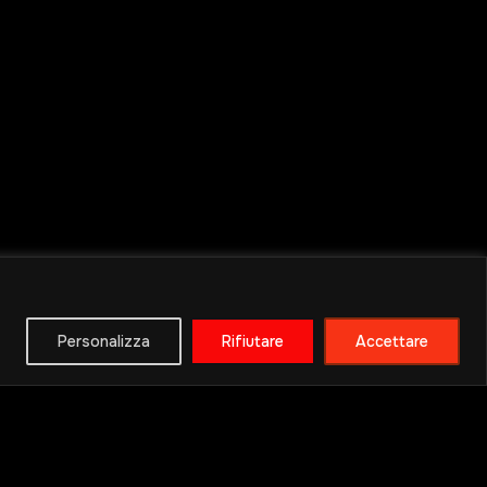
Personalizza
Rifiutare
Accettare