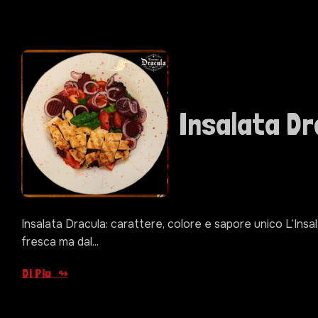
Insalata Dr
Insalata Dracula: carattere, colore e sapore unico L’Insa
fresca ma dal...
Di Piu