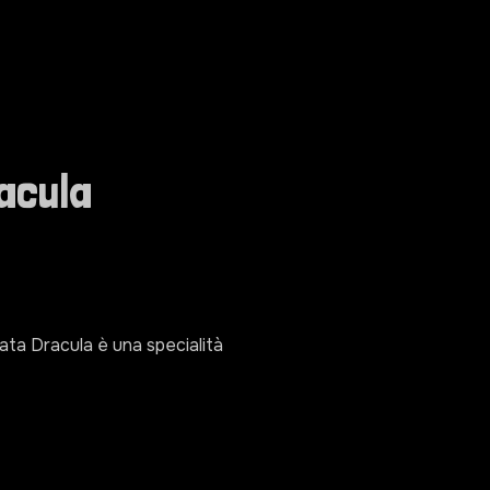
acula
lata Dracula è una specialità