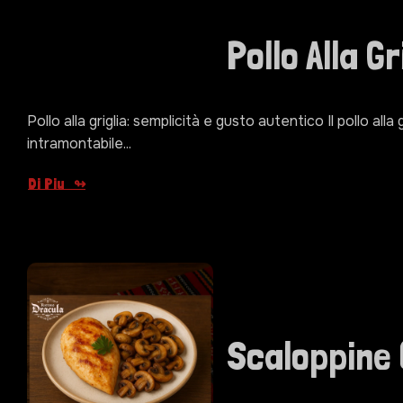
Pollo Alla Gr
Pollo alla griglia: semplicità e gusto autentico Il pollo alla 
intramontabile...
Di Piu
Scaloppine 