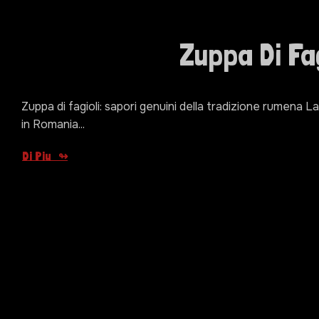
Zuppa Di Fag
Zuppa di fagioli: sapori genuini della tradizione rumena La
in Romania...
Di Piu