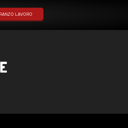
RANZO LAVORO
NE