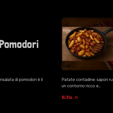
 Pomodori
nsalata di pomodori è il
Patate contadine: sapori ru
un contorno ricco e...
Di Piu