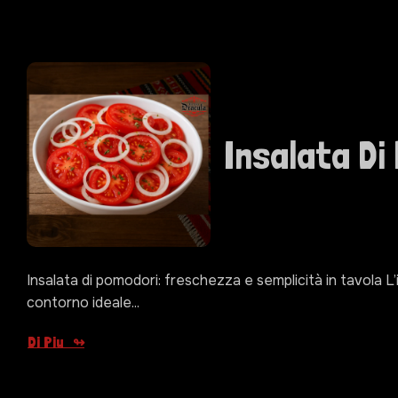
Insalata Di
Insalata di pomodori: freschezza e semplicità in tavola L’i
contorno ideale...
Di Piu