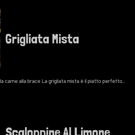
Grigliata Mista
lla carne alla brace La grigliata mista è il piatto perfetto...
Scaloppine Al Limone