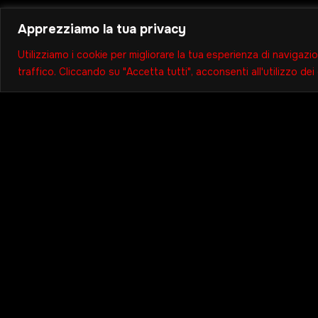
Apprezziamo la tua privacy
Utilizziamo i cookie per migliorare la tua esperienza di navigazio
traffico. Cliccando su "Accetta tutti", acconsenti all'utilizzo dei
Ci Trova
+39 328 
Via del P
SP
contact@r