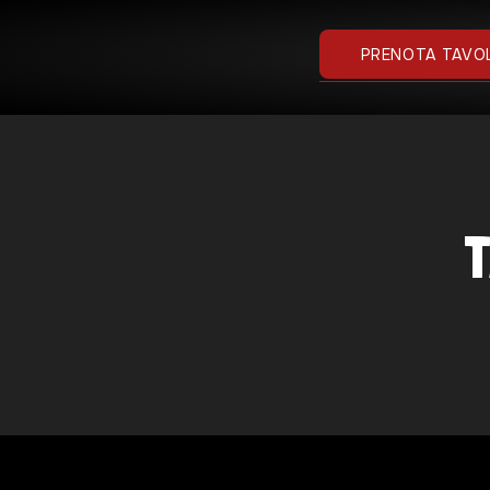
PRENOTA TAVO
T