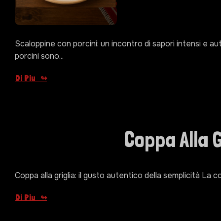
Scaloppine con porcini: un incontro di sapori intensi e a
porcini sono...
Di Piu
Coppa Alla G
Coppa alla griglia: il gusto autentico della semplicità La cop
Di Piu