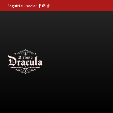
Seguici sui social: