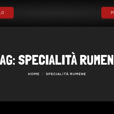
DOMANDE
LO
P
GALLERIA
AG:
SPECIALITÀ RUME
HOME
SPECIALITÀ RUMENE